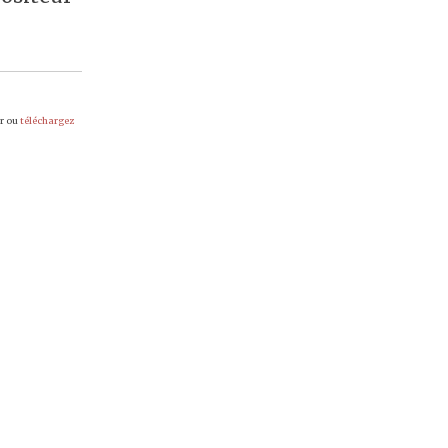
er ou
téléchargez