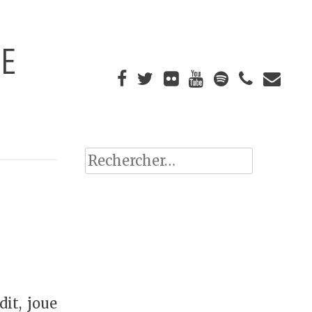
UE
Rechercher :
dit, joue