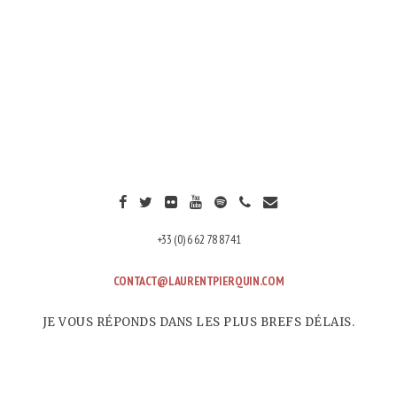
+33 (0) 6 62 78 87 41
CONTACT@LAURENTPIERQUIN.COM
JE VOUS RÉPONDS DANS LES PLUS BREFS DÉLAIS.