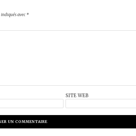
t indiqués avec
*
SITE WEB