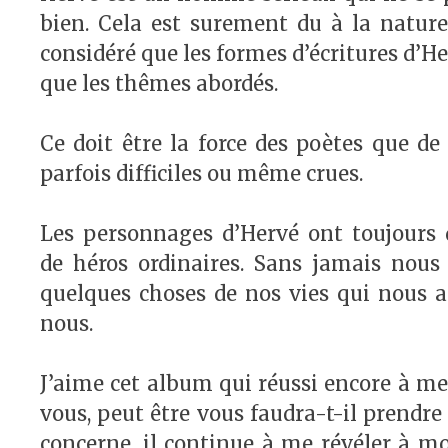
bien. Cela est surement du à la nature e
considéré que les formes d’écritures d’H
que les thêmes abordés.
Ce doit être la force des poètes que de
parfois difficiles ou même crues.
Les personnages d’Hervé ont toujours de
de héros ordinaires. Sans jamais nous
quelques choses de nos vies qui nous ai
nous.
J’aime cet album qui réussi encore à me d
vous, peut être vous faudra-t-il prendr
concerne, il continue à me révéler à