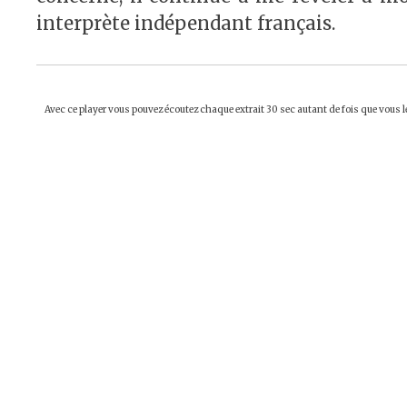
interprète indépendant français.
Avec ce player vous pouvez écoutez chaque extrait 30 sec autant de fois que vous le