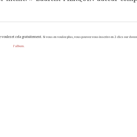
 voulez et cela gratuitement.
Si vous en voulez plus, vous pouvez vous inscrire en 2 clics sur deez
l’album.