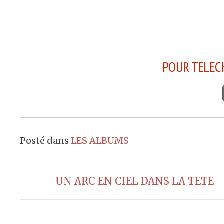
POUR TELEC
Posté dans
LES ALBUMS
Navigation
UN ARC EN CIEL DANS LA TETE
de
l’article