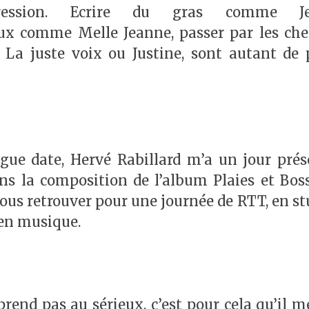
ression. Ecrire du gras comme Je
ux comme Melle Jeanne, passer par les ch
 La juste voix ou Justine, sont autant de 
gue date, Hervé Rabillard m’a un jour prés
s la composition de l’album Plaies et Bosse
 nous retrouver pour une journée de RTT, en st
 en musique.
end pas au sérieux, c’est pour cela qu’il me