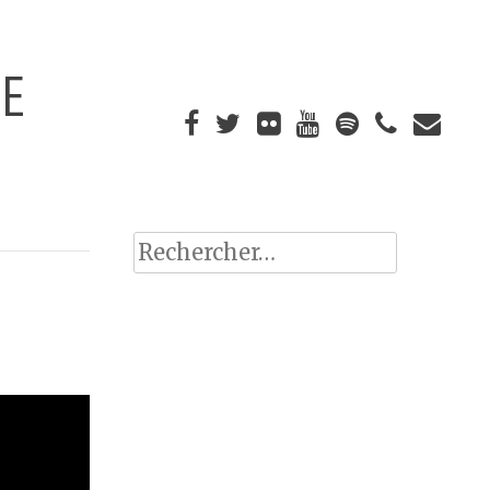
UE
Rechercher :