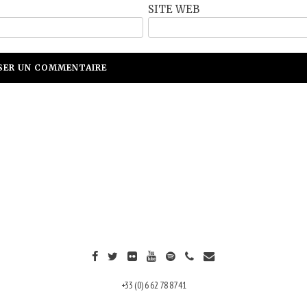
SITE WEB
+33 (0) 6 62 78 87 41