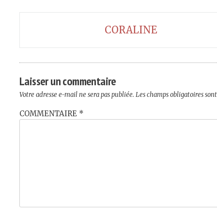
Navigation
CORALINE
de
l’article
Laisser un commentaire
Votre adresse e-mail ne sera pas publiée.
Les champs obligatoires son
COMMENTAIRE
*