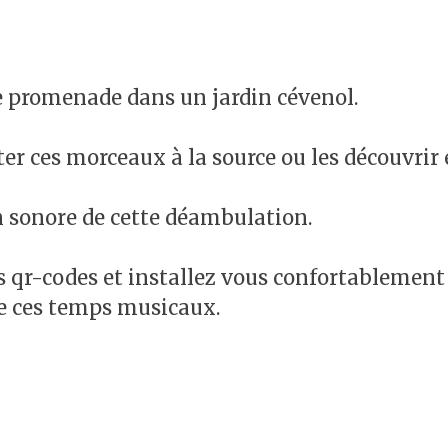
e promenade dans un jardin cévenol.
er ces morceaux à la source ou les découvrir 
on sonore de cette déambulation.
es qr-codes et installez vous confortablement
de ces temps musicaux.